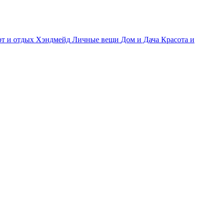
т и отдых
Хэндмейд
Личные вещи
Дом и Дача
Красота и