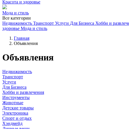
Красота и здоровье
Мода и стиль
Все категории
Недвижимость
Транспорт
Услуги
Для Бизнеса
Хобби и развлеч
здоровье
Мода и стиль
Главная
Объявления
Объявления
Недвижимость
Транспорт
Услуги
Для Бизнеса
Хобби и развлечения
Инструменты
Животные
Детские товары
Электроника
Спорт и отдых
Хэндмейд
Личные вещи