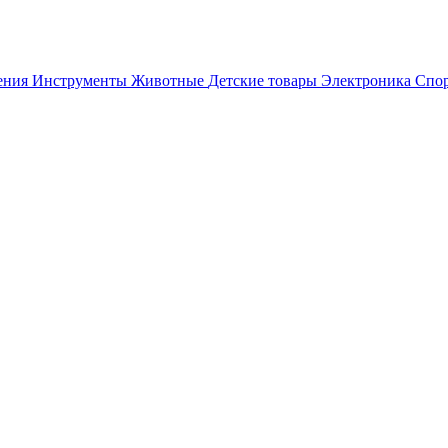
ения
Инструменты
Животные
Детские товары
Электроника
Спор