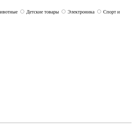
ивотные
Детские товары
Электроника
Спорт и