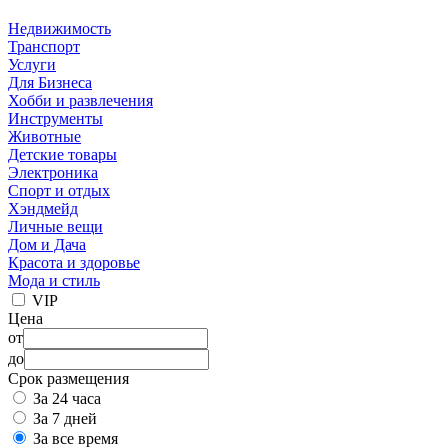
Недвижимость
Транспорт
Услуги
Для Бизнеса
Хобби и развлечения
Инструменты
Животные
Детские товары
Электроника
Спорт и отдых
Хэндмейд
Личные вещи
Дом и Дача
Красота и здоровье
Мода и стиль
VIP
Цена
от
до
Срок размещения
За 24 часа
За 7 дней
За все время