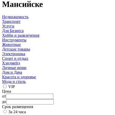
Мансийске
Недвижимость
Транспорт
Услуги
Для Бизнеса
Хобби и развлечения
Инструменты
Животные
Детские товары
Электроника
Спорт и отдых
Хэндмейд
Личные вещи
Дом и Дача
Красота и здоровье
Мода и стиль
VIP
Цена
от
до
Срок размещения
За 24 часа