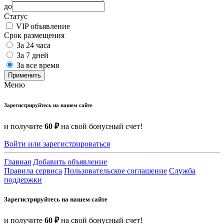
до
Статус
VIP объявление
Срок размещения
За 24 часа
За 7 дней
За все время
Применить
Меню
Зарегистрируйтесь на нашем сайте
и получите
60 ₽
на свой бонусный счет!
Войти или зарегистрироваться
Главная
Добавить объявление
Правила сервиса
Пользовательское соглашение
Служба
поддержки
Зарегистрируйтесь на нашем сайте
и получите
60 ₽
на свой бонусный счет!