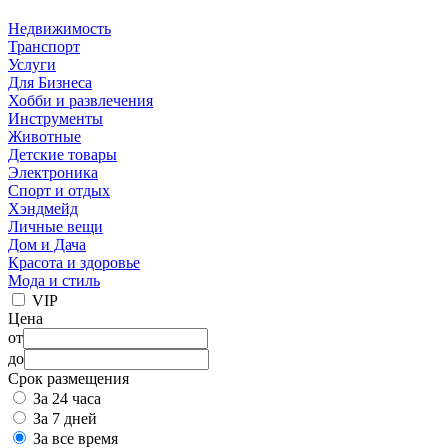
Недвижимость
Транспорт
Услуги
Для Бизнеса
Хобби и развлечения
Инструменты
Животные
Детские товары
Электроника
Спорт и отдых
Хэндмейд
Личные вещи
Дом и Дача
Красота и здоровье
Мода и стиль
VIP
Цена
от
до
Срок размещения
За 24 часа
За 7 дней
За все время