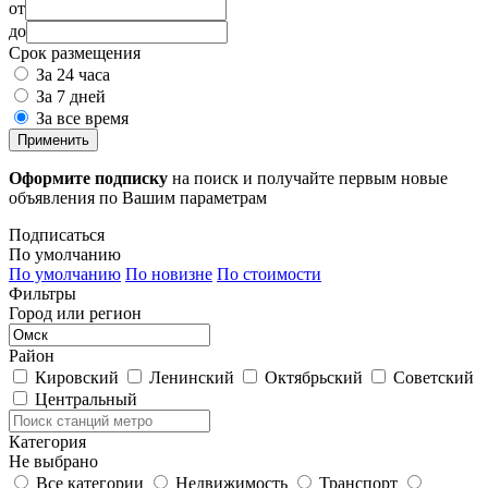
от
до
Срок размещения
За 24 часа
За 7 дней
За все время
Применить
Оформите подписку
на поиск и получайте первым новые
объявления по Вашим параметрам
Подписаться
По умолчанию
По умолчанию
По новизне
По стоимости
Фильтры
Город или регион
Район
Кировский
Ленинский
Октябрьский
Советский
Центральный
Категория
Не выбрано
Все категории
Недвижимость
Транспорт