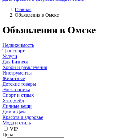
Главная
Объявления в Омске
Объявления в Омске
Недвижимость
Транспорт
Услуги
Для Бизнеса
Хобби и развлечения
Инструменты
Животные
Детские товары
Электроника
Спорт и отдых
Хэндмейд
Личные вещи
Дом и Дача
Красота и здоровье
Мода и стиль
VIP
Цена