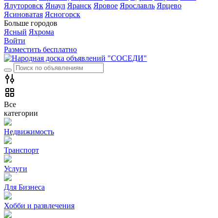
Ялуторовск
Янаул
Яранск
Яровое
Ярославль
Ярцево
Ясиноватая
Ясногорск
Больше городов
Ясный
Яхрома
Войти
Разместить бесплатно
Все
категории
Недвижимость
Транспорт
Услуги
Для Бизнеса
Хобби и развлечения