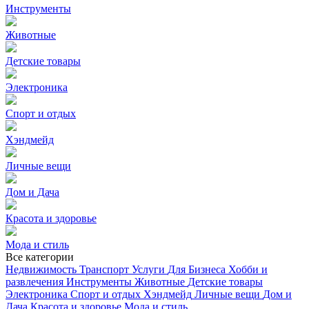
Инструменты
Животные
Детские товары
Электроника
Спорт и отдых
Хэндмейд
Личные вещи
Дом и Дача
Красота и здоровье
Мода и стиль
Все категории
Недвижимость
Транспорт
Услуги
Для Бизнеса
Хобби и
развлечения
Инструменты
Животные
Детские товары
Электроника
Спорт и отдых
Хэндмейд
Личные вещи
Дом и
Дача
Красота и здоровье
Мода и стиль