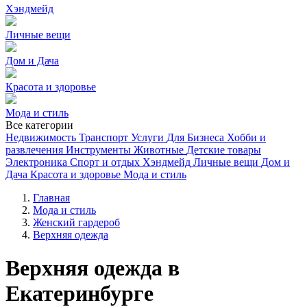
Хэндмейд
Личные вещи
Дом и Дача
Красота и здоровье
Мода и стиль
Все категории
Недвижимость
Транспорт
Услуги
Для Бизнеса
Хобби и
развлечения
Инструменты
Животные
Детские товары
Электроника
Спорт и отдых
Хэндмейд
Личные вещи
Дом и
Дача
Красота и здоровье
Мода и стиль
Главная
Мода и стиль
Женский гардероб
Верхняя одежда
Верхняя одежда в
Екатеринбурге