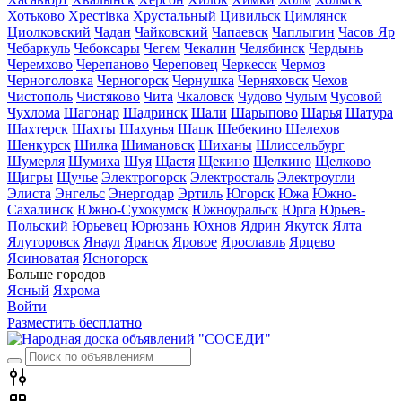
Хотьково
Хрестівка
Хрустальный
Цивильск
Цимлянск
Циолковский
Чадан
Чайковский
Чапаевск
Чаплыгин
Часов Яр
Чебаркуль
Чебоксары
Чегем
Чекалин
Челябинск
Чердынь
Черемхово
Черепаново
Череповец
Черкесск
Чермоз
Черноголовка
Черногорск
Чернушка
Черняховск
Чехов
Чистополь
Чистяково
Чита
Чкаловск
Чудово
Чулым
Чусовой
Чухлома
Шагонар
Шадринск
Шали
Шарыпово
Шарья
Шатура
Шахтерск
Шахты
Шахунья
Шацк
Шебекино
Шелехов
Шенкурск
Шилка
Шимановск
Шиханы
Шлиссельбург
Шумерля
Шумиха
Шуя
Щастя
Щекино
Щелкино
Щелково
Щигры
Щучье
Электрогорск
Электросталь
Электроугли
Элиста
Энгельс
Энергодар
Эртиль
Югорск
Южа
Южно-
Сахалинск
Южно-Сухокумск
Южноуральск
Юрга
Юрьев-
Польский
Юрьевец
Юрюзань
Юхнов
Ядрин
Якутск
Ялта
Ялуторовск
Янаул
Яранск
Яровое
Ярославль
Ярцево
Ясиноватая
Ясногорск
Больше городов
Ясный
Яхрома
Войти
Разместить бесплатно