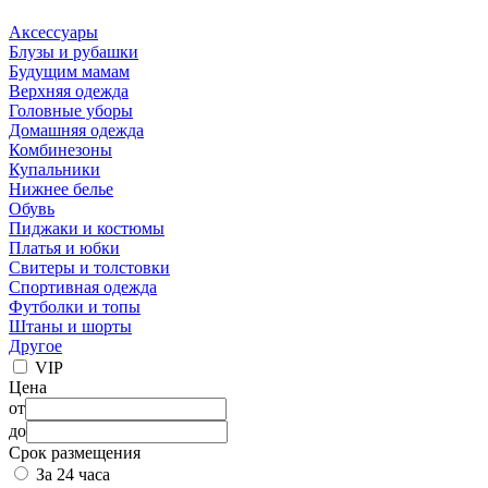
Аксессуары
Блузы и рубашки
Будущим мамам
Верхняя одежда
Головные уборы
Домашняя одежда
Комбинезоны
Купальники
Нижнее белье
Обувь
Пиджаки и костюмы
Платья и юбки
Свитеры и толстовки
Спортивная одежда
Футболки и топы
Штаны и шорты
Другое
VIP
Цена
от
до
Срок размещения
За 24 часа