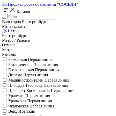
Каталог
Ваш город Екатеринбург
Мы угадали?
Да
Нет
Екатеринбург
Метро / Районы
Отмена
Метро
Районы
Бажовская
Первая линия
Ботаническая
Первая линия
Геологическая
Первая линия
Динамо
Первая линия
Машиностроителей
Первая линия
Площадь 1905 года
Первая линия
Проспект Космонавтов
Первая линия
Уралмаш
Первая линия
Уральская
Первая линия
Чкаловская
Первая линия
Верх-Исетский