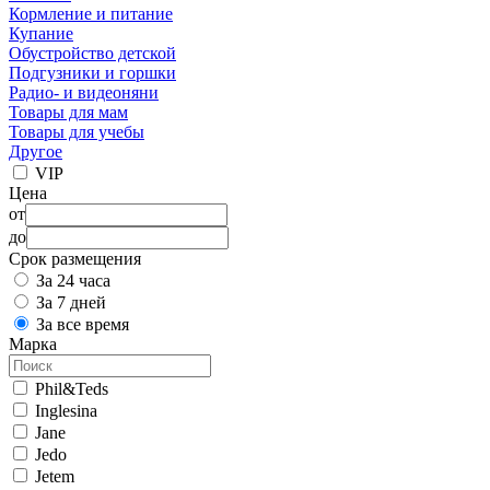
Кормление и питание
Купание
Обустройство детской
Подгузники и горшки
Радио- и видеоняни
Товары для мам
Товары для учебы
Другое
VIP
Цена
от
до
Срок размещения
За 24 часа
За 7 дней
За все время
Марка
Phil&Teds
Inglesina
Jane
Jedo
Jetem