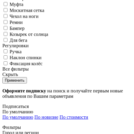
Муфта
Москитная сетка
Чехол на ноги
Ремни
Бампер
Козырек от солнца
Для бега
Регулировки
Ручка
Наклон спинки
Фиксация колёс
Все фильтры
Скрыть
Применить
Оформите подписку
на поиск и получайте первым новые
объявления по Вашим параметрам
Подписаться
По умолчанию
По умолчанию
По новизне
По стоимости
Фильтры
Город или регион