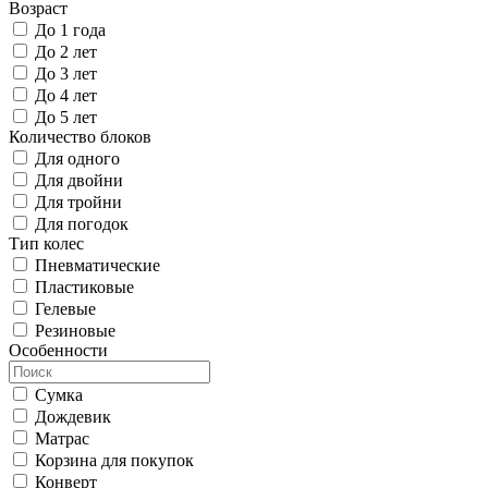
Возраст
До 1 года
До 2 лет
До 3 лет
До 4 лет
До 5 лет
Количество блоков
Для одного
Для двойни
Для тройни
Для погодок
Тип колес
Пневматические
Пластиковые
Гелевые
Резиновые
Особенности
Сумка
Дождевик
Матрас
Корзина для покупок
Конверт