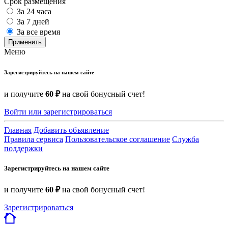
Срок размещения
За 24 часа
За 7 дней
За все время
Применить
Меню
Зарегистрируйтесь на нашем сайте
и получите
60 ₽
на свой бонусный счет!
Войти или зарегистрироваться
Главная
Добавить объявление
Правила сервиса
Пользовательское соглашение
Служба
поддержки
Зарегистрируйтесь на нашем сайте
и получите
60 ₽
на свой бонусный счет!
Зарегистрироваться