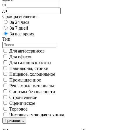
от
до
Срок размещения
За 24 часа
За 7 дней
За все время
Тип
Для автосервисов
Для офисов
Для салонов красоты
Павильоны, стойки
Пищевое, холодильное
Промышленное
Рекламные материалы
Системы безопасности
Строительное
Сценическое
Торговое
Чистящая, моющая техника
Применить