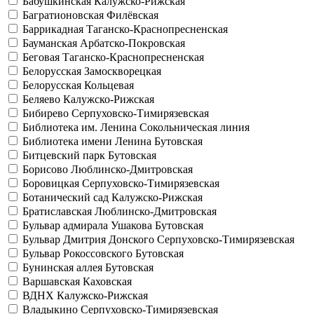
Бабушкинская
Калужско-Рижская
Багратионовская
Филёвская
Баррикадная
Таганско-Краснопресненская
Бауманская
Арбатско-Покровская
Беговая
Таганско-Краснопресненская
Белорусская
Замоскворецкая
Белорусская
Кольцевая
Беляево
Калужско-Рижская
Бибирево
Серпуховско-Тимирязевская
Библиотека им. Ленина
Сокольническая линия
Библиотека имени Ленина
Бутовская
Битцевский парк
Бутовская
Борисово
Люблинско-Дмитровская
Боровицкая
Серпуховско-Тимирязевская
Ботанический сад
Калужско-Рижская
Братиславская
Люблинско-Дмитровская
Бульвар адмирала Ушакова
Бутовская
Бульвар Дмитрия Донского
Серпуховско-Тимирязевская
Бульвар Рокоссовского
Бутовская
Бунинская аллея
Бутовская
Варшавская
Каховская
ВДНХ
Калужско-Рижская
Владыкино
Серпуховско-Тимирязевская