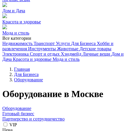
Дом и Дача
Красота и здоровье
Мода и стиль
Все категории
Недвижимость
Транспорт
Услуги
Для Бизнеса
Хобби и
развлечения
Инструменты
Животные
Детские товары
Электроника
Спорт и отдых
Хэндмейд
Личные вещи
Дом и
Дача
Красота и здоровье
Мода и стиль
Главная
Для Бизнеса
Оборудование
Оборудование в Москве
Оборудование
Готовый бизнес
Партнерство и сотрудничество
VIP
Цена