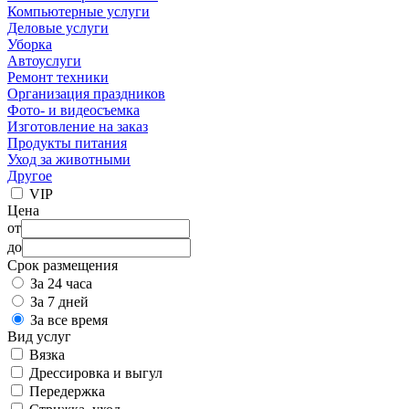
Компьютерные услуги
Деловые услуги
Уборка
Автоуслуги
Ремонт техники
Организация праздников
Фото- и видеосъемка
Изготовление на заказ
Продукты питания
Уход за животными
Другое
VIP
Цена
от
до
Срок размещения
За 24 часа
За 7 дней
За все время
Вид услуг
Вязка
Дрессировка и выгул
Передержка