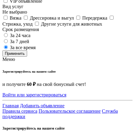
VIP объявление
Вид услуг
Не выбрано
Вязка
Дрессировка и выгул
Передержка
Стрижка, уход
Другие услуги для животных
Срок размещения
За 24 часа
За 7 дней
За все время
Применить
Меню
Зарегистрируйтесь на нашем сайте
и получите
60 ₽
на свой бонусный счет!
Войти или зарегистрироваться
Главная
Добавить объявление
Правила сервиса
Пользовательское соглашение
Служба
поддержки
Зарегистрируйтесь на нашем сайте