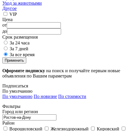
Уход за животными
Другое
VIP
Цена
от
до
Срок размещения
За 24 часа
За 7 дней
За все время
Применить
Оформите подписку
на поиск и получайте первым новые
объявления по Вашим параметрам
Подписаться
По умолчанию
По умолчанию
По новизне
По стоимости
Фильтры
Город или регион
Район
Ворошиловский
Железнодорожный
Кировский