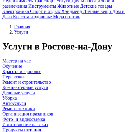
Недвижимость
Транспорт
Услуги
Для Бизнеса
Хобби и
развлечения
Инструменты
Животные
Детские товары
Электроника
Спорт и отдых
Хэндмейд
Личные вещи
Дом и
Дача
Красота и здоровье
Мода и стиль
Главная
Услуги
Услуги в Ростове-на-Дону
Мастер на час
Обучение
Красота и здоровье
Перевозки
Ремонт и строительство
Компьютерные услуги
Деловые услуги
Уборка
Автоуслуги
Ремонт техники
Организация праздников
Фото- и видеосъемка
Изготовление на заказ
Продукты питания