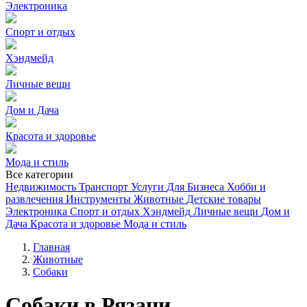
Электроника
Спорт и отдых
Хэндмейд
Личные вещи
Дом и Дача
Красота и здоровье
Мода и стиль
Все категории
Недвижимость
Транспорт
Услуги
Для Бизнеса
Хобби и
развлечения
Инструменты
Животные
Детские товары
Электроника
Спорт и отдых
Хэндмейд
Личные вещи
Дом и
Дача
Красота и здоровье
Мода и стиль
Главная
Животные
Собаки
Собаки в Рязани